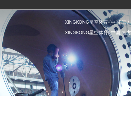
官方网站
XINGKONG星空体育·(中国)官
XINGKONG星空体育·(中国)官