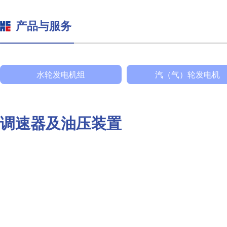
产品与服务
水轮发电机组
汽（气）轮发电机
调速器及油压装置