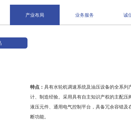
产业布局
业务服务
诚
品
特点：
具有水轮机调速系统及油压设备的全系列
计、制造经验。采用具有自主知识产权的主配压
液压元件、通用电气控制平台，具备冗余容错及
断功能。