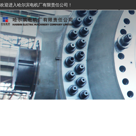
XINGKONG星空体育·(中国)
欢迎进入哈尔滨电机厂有限责任公司！