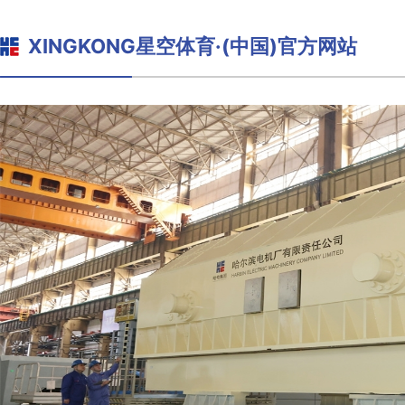
XINGKONG星空体育·(中国)官方网站