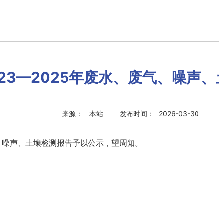
23—2025年废水、废气、噪声
来源：
本站
发布时间：
2026-03-30
、噪声、土壤检测报告予以公示，望周知。