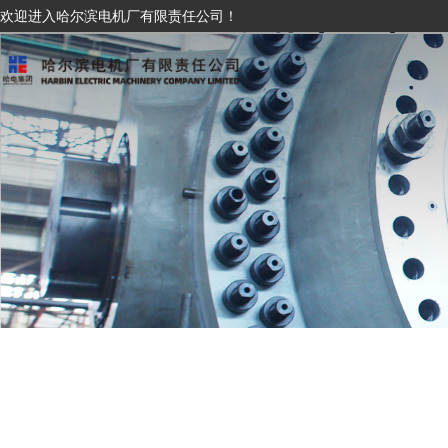
XINGKONG星空体育·(中国)
欢迎进入哈尔滨电机厂有限责任公司！