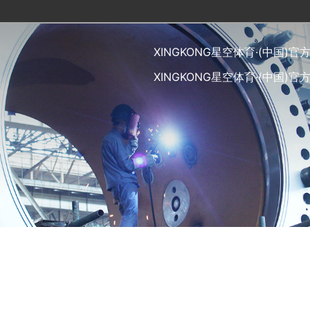
官方网站
XINGKONG星空体育·(中国)官
XINGKONG星空体育·(中国)官