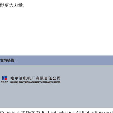
献更大力量。
友情链接：
Copyright 2011-2023 By twebank.com. All Rights Reserved