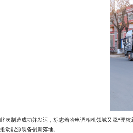
此次制造成功并发运，标志着哈电调相机领域又添“硬核
推动能源装备创新落地。