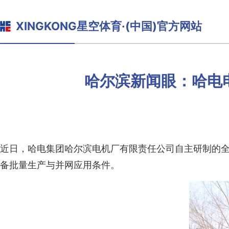
XINGKONG星空体育·(中国)官方网站
哈尔滨新闻眼：哈电
近日，哈电集团哈尔滨电机厂有限责任公司自主研制的全
备批量生产与并网应用条件。