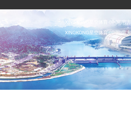
官方网站
XINGKONG星空体育·(中国)官
XINGKONG星空体育·(中国)官