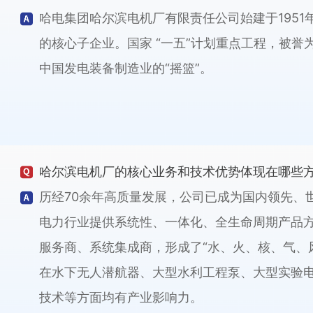
哈电集团哈尔滨电机厂有限责任公司始建于195
的核心子企业。国家 “一五”计划重点工程，被誉为
中国发电装备制造业的“摇篮”。
哈尔滨电机厂的核心业务和技术优势体现在哪些
历经70余年高质量发展，公司已成为国内领先、
电力行业提供系统性、一体化、全生命周期产品
服务商、系统集成商，形成了“水、火、核、气、
在水下无人潜航器、大型水利工程泵、大型实验
技术等方面均有产业影响力。