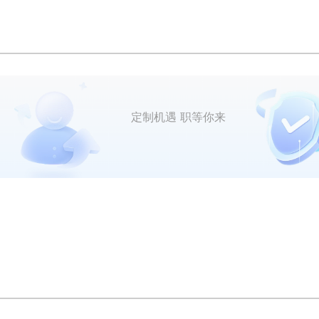
定制机遇 职等你来