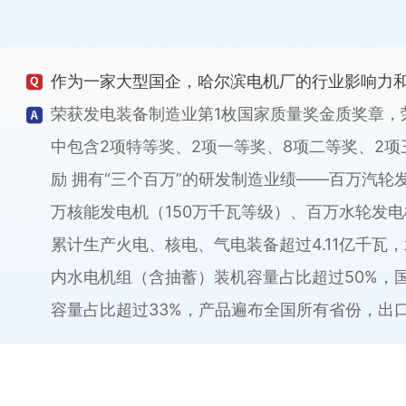
作为一家大型国企，哈尔滨电机厂的行业影响力
荣获发电装备制造业第1枚国家质量奖金质奖章，
中包含2项特等奖、2项一等奖、8项二等奖、2项
励 拥有“三个百万”的研发制造业绩——百万汽轮
万核能发电机（150万千瓦等级）、百万水轮发电
累计生产火电、核电、气电装备超过4.11亿千瓦，
内水电机组（含抽蓄）装机容量占比超过50%，
容量占比超过33%，产品遍布全国所有省份，出