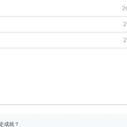
2
2
2
史成就？